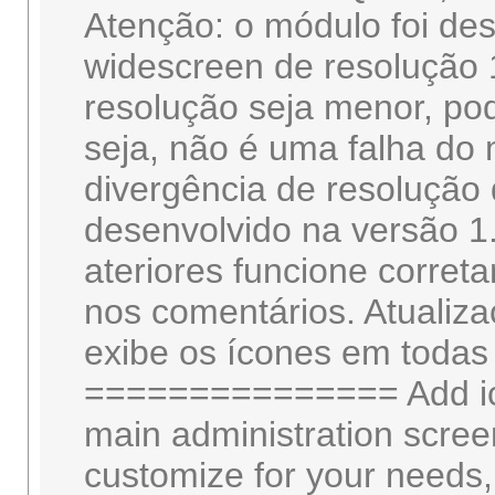
Atenção: o módulo foi des
widescreen de resolução
resolução seja menor, po
seja, não é uma falha d
divergência de resolução 
desenvolvido na versão 1.
ateriores funcione corret
nos comentários. Atuali
exibe os ícones em todas
=============== Add ico
main administration scre
customize for your needs,