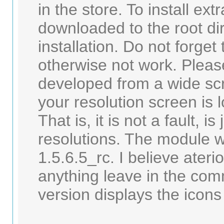
in the store. To install extr
downloaded to the root di
installation. Do not forge
otherwise not work. Plea
developed from a wide scr
your resolution screen is 
That is, it is not a fault, is
resolutions. The module 
1.5.6.5_rc. I believe ateri
anything leave in the c
version displays the icons