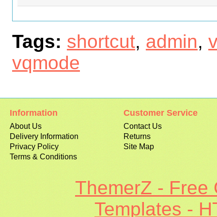
Tags:
shortcut
,
admin
,
vqmode
Information
Customer Service
About Us
Contact Us
Delivery Information
Returns
Privacy Policy
Site Map
Terms & Conditions
ThemerZ - Free
Templates - 