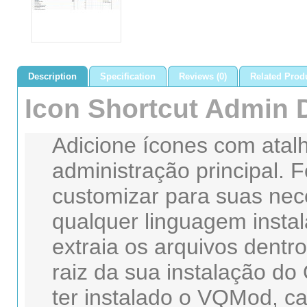
Description
Specification
Reviews (0)
Related Produ
Icon Shortcut Admin
Adicione ícones com atalh
administração principal. 
customizar para suas nec
qualquer linguagem instala
extraia os arquivos dentro
raiz da sua instalação d
ter instalado o VQMod, ca